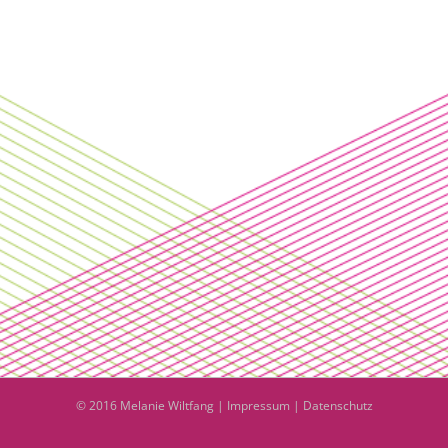
© 2016 Melanie Wiltfang |
Impressum
|
Datenschutz