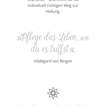
individuell richtigen Weg zur
Heilung.
»Pflege das Leben, wo
du es triffst.«
Hildegard von Bingen