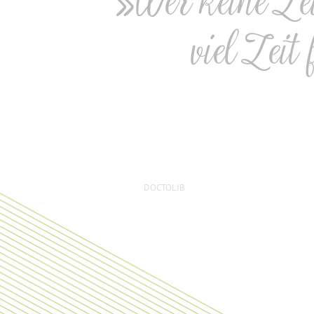
»Wer keine Zei
viel Zeit
DOCTOLIB