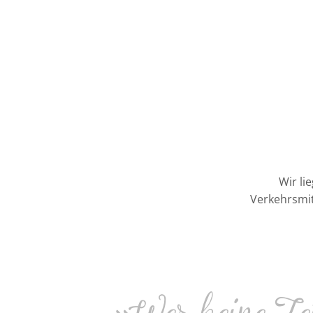
Wir li
Verkehrsmit