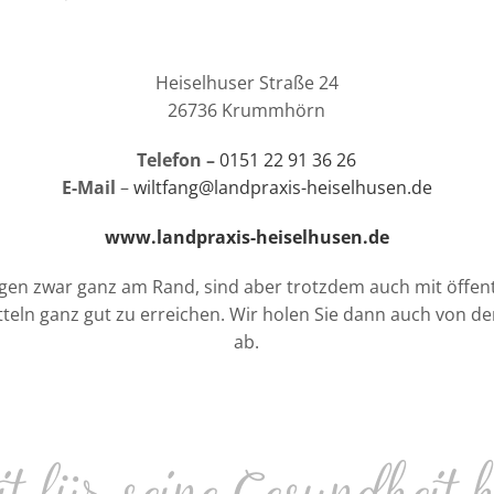
Heiselhuser Straße 24
26736 Krummhörn
Telefon –
0151 22 91 36 26
E-Mail
–
wiltfang@landpraxis-heiselhusen.de
www.landpraxis-heiselhusen.de
egen zwar ganz am Rand, sind aber trotzdem auch mit öffen
teln ganz gut zu erreichen. Wir holen Sie dann auch von der
ab.