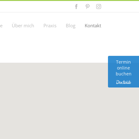
Facebook
Pinterest
Instagram
ie
Über mich
Praxis
Blog
Kontakt
Termin
online
buchen