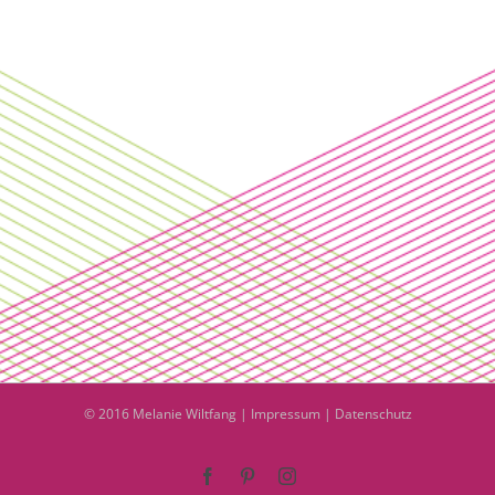
© 2016 Melanie Wiltfang |
Impressum
|
Datenschutz
Facebook
Pinterest
Instagram