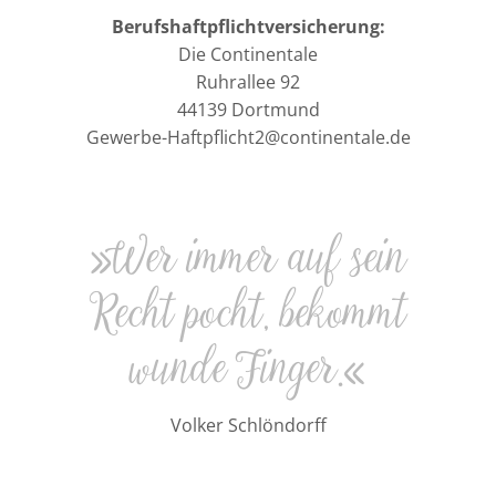
Berufshaftpflichtversicherung:
Die Continentale
Ruhrallee 92
44139 Dortmund
Gewerbe-Haftpflicht2@continentale.de
»Wer immer auf sein
Recht pocht, bekommt
wunde Finger.«
Volker Schlöndorff