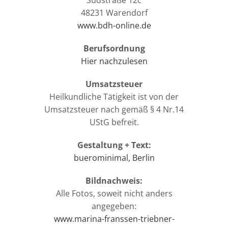
Südstraße 12c
48231 Warendorf
www.bdh-online.de
Berufsordnung
Hier nachzulesen
Umsatzsteuer
Heilkundliche Tätigkeit ist von der
Umsatzsteuer nach gemäß § 4 Nr.14
UStG befreit.
Gestaltung + Text:
buerominimal, Berlin
Bildnachweis:
Alle Fotos, soweit nicht anders
angegeben:
www.marina-franssen-triebner-