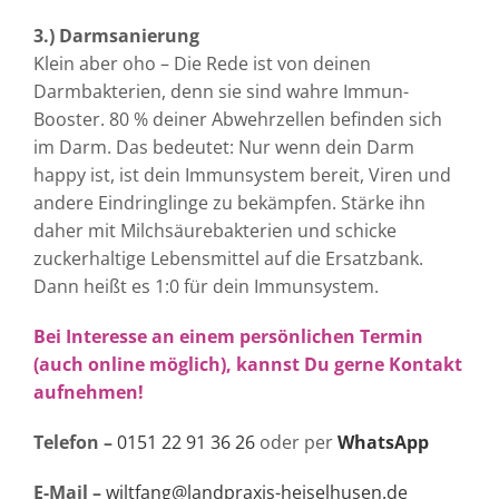
3.) Darmsanierung
Klein aber oho – Die Rede ist von deinen
Darmbakterien, denn sie sind wahre Immun-
Booster. 80 % deiner Abwehrzellen befinden sich
im Darm. Das bedeutet: Nur wenn dein Darm
happy ist, ist dein Immunsystem bereit, Viren und
andere Eindringlinge zu bekämpfen. Stärke ihn
daher mit Milchsäurebakterien und schicke
zuckerhaltige Lebensmittel auf die Ersatzbank.
Dann heißt es 1:0 für dein Immunsystem.
Bei Interesse an einem persönlichen Termin
(auch online möglich), kannst Du gerne Kontakt
aufnehmen!
Telefon –
0151 22 91 36 26
oder per
WhatsApp
E-Mail –
wiltfang@landpraxis-heiselhusen.de