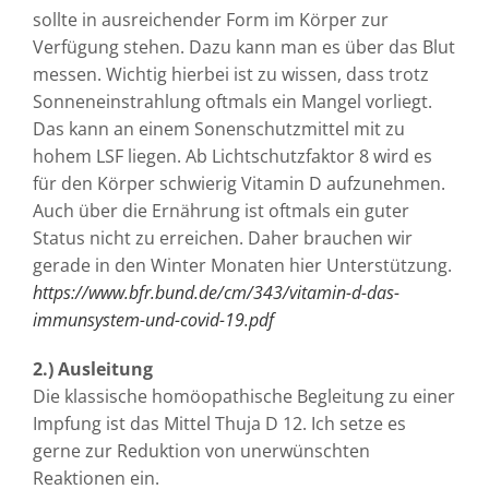
sollte in ausreichender Form im Körper zur
Verfügung stehen. Dazu kann man es über das Blut
messen. Wichtig hierbei ist zu wissen, dass trotz
Sonneneinstrahlung oftmals ein Mangel vorliegt.
Das kann an einem Sonenschutzmittel mit zu
hohem LSF liegen. Ab Lichtschutzfaktor 8 wird es
für den Körper schwierig Vitamin D aufzunehmen.
Auch über die Ernährung ist oftmals ein guter
Status nicht zu erreichen. Daher brauchen wir
gerade in den Winter Monaten hier Unterstützung.
https://www.bfr.bund.de/cm/343/vitamin-d-das-
immunsystem-und-covid-19.pdf
2.) Ausleitung
Die klassische homöopathische Begleitung zu einer
Impfung ist das Mittel Thuja D 12. Ich setze es
gerne zur Reduktion von unerwünschten
Reaktionen ein.