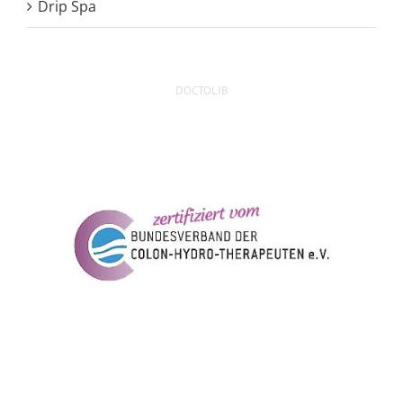
Drip Spa
DOCTOLIB