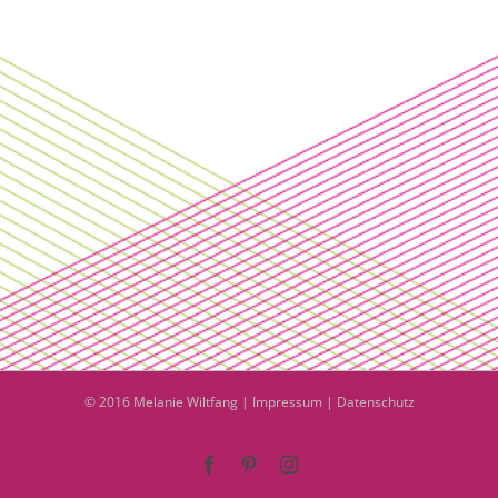
© 2016 Melanie Wiltfang |
Impressum
|
Datenschutz
Facebook
Pinterest
Instagram